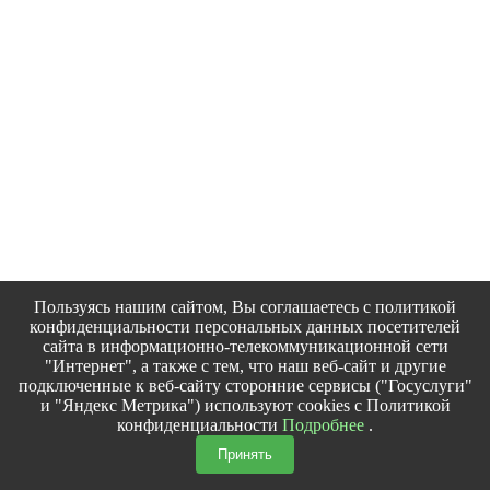
Пользуясь нашим сайтом, Вы соглашаетесь с политикой
конфиденциальности персональных данных посетителей
сайта в информационно-телекоммуникационной сети
"Интернет", а также с тем, что наш веб-сайт и другие
подключенные к веб-сайту сторонние сервисы ("Госуслуги"
и "Яндекс Метрика") используют cookies с Политикой
конфиденциальности
Подробнее
.
Принять